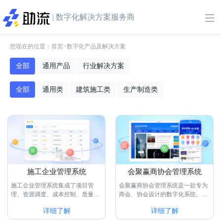
| 数字化解决方案服务商
您现在的位置：
首页
>
数字化产品及解决方案
全部
通用产品
行业解决方案
全部
通用类
建筑施工类
生产制造类
施工企业管理系统
会聚赢商协会管理系统
施工企业管理系统集成了项目管
会聚赢商协会管理系统是一款专为
理、资源调度、成本控制、质量管
商会、协会设计的数字化系统。该
理等功能，通过智能化的数据分析
系统具备门户生成、会员管理、供
详细了解
详细了解
和协同作业，···
需商机、内···