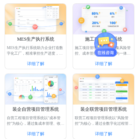
MES生产执行系统
施工项目管理系统
MES生产执行系统助力企业打造数
施工项目管理系统是一款集风险管
字化工厂，精准掌控生产进度，合
控、成本管控、效率提升为一体的
理调配整合工厂工人资源，帮助企
实用型系统，通过该系统，可以轻
详细了解
详细了解
业解决生产数···
松管理和监···
装企自营项目管理系统
装企联营项目管理系统
自营工程项目管理系统以“成本管
联营工程项目管理系统以“风险管
控”为核心，通过集成本管理、收支
控”为核心，通过全数字化过程管
管理、材料管理、仓储管理、财务
理、全流程收支款项追踪、全生命
详细了解
详细了解
管理等功···
周期管理合···