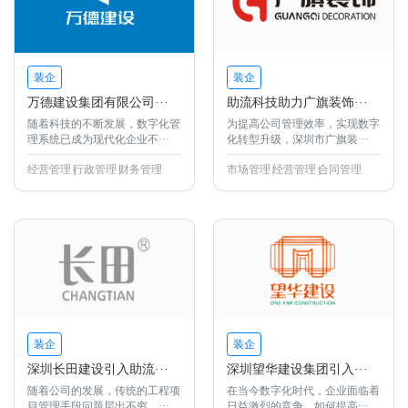
装企
装企
万德建设集团有限公司···
助流科技助力广旗装饰···
随着科技的不断发展，数字化管
为提高公司管理效率，实现数字
理系统已成为现代化企业不···
化转型升级，深圳市广旗装···
经营管理
行政管理
财务管理
市场管理
经营管理
合同管理
装企
装企
深圳长田建设引入助流···
深圳望华建设集团引入···
随着公司的发展，传统的工程项
在当今数字化时代，企业面临着
目管理手段问题层出不穷，···
日益激烈的竞争，如何提高···