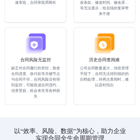
速审批，合同审批周期长
改条款、修改时间、修改原因
等无法显示，给后续的复审带
来不便
合同风险无监控
历史合同查阅难
缺乏对合同履行的管控，致使
公司合同数量庞大，传统管理
合同进度、收付款等关键节点
手段下，合同无法得到很好的
与合同不符，合同风险没有得
归档处理，待再次查阅时，难
到监控，可能造成合同违约，
以及时找出
信誉受损，机会丧失等各种损
失
以“效率、风险、数据”为核心，助力企业
实现合同全生命周期管理