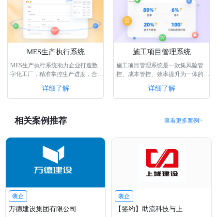
MES生产执行系统
施工项目管理系统
MES生产执行系统助力企业打造数
施工项目管理系统是一款集风险管
字化工厂，精准掌控生产进度，合理
控、成本管控、效率提升为一体的实
调配整合工厂工人资源，帮助企业解
用型系统，通过该系统，可以轻松管
详细了解
详细了解
决生产数···
理和监···
相关案例推荐
查看更多案例>
装企
装企
万德建设集团有限公司···
【签约】助流科技与上···