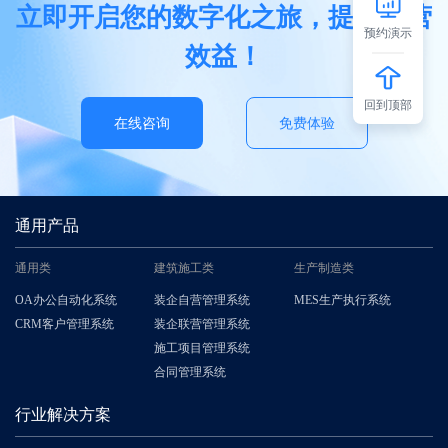
立即开启您的数字化之旅，提升经营
预约演示
效益！
回到顶部
在线咨询
免费体验
通用产品
通用类
建筑施工类
生产制造类
OA办公自动化系统
装企自营管理系统
MES生产执行系统
CRM客户管理系统
装企联营管理系统
施工项目管理系统
合同管理系统
行业解决方案