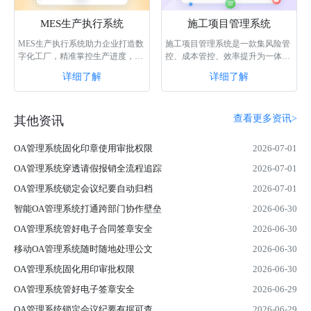
MES生产执行系统
施工项目管理系统
MES生产执行系统助力企业打造数
施工项目管理系统是一款集风险管
字化工厂，精准掌控生产进度，合
控、成本管控、效率提升为一体的
理调配整合工厂工人资源，帮助企
实用型系统，通过该系统，可以轻
详细了解
详细了解
业解决生产数···
松管理和监···
查看更多资讯>
其他资讯
OA管理系统固化印章使用审批权限
2026-07-01
OA管理系统穿透请假报销全流程追踪
2026-07-01
OA管理系统锁定会议纪要自动归档
2026-07-01
智能OA管理系统打通跨部门协作壁垒
2026-06-30
OA管理系统管好电子合同签章安全
2026-06-30
移动OA管理系统随时随地处理公文
2026-06-30
OA管理系统固化用印审批权限
2026-06-30
OA管理系统管好电子签章安全
2026-06-29
OA管理系统锁定会议纪要有据可查
2026-06-29