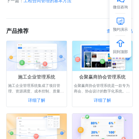
下一篇：
工程合同管理的基本方法
微信咨询
预约演示
产品推荐
查看更多产品
回到顶部
施工企业管理系统
会聚赢商协会管理系统
施工企业管理系统集成了项目管
会聚赢商协会管理系统是一款专为
理、资源调度、成本控制、质量管
商会、协会设计的数字化系统。该
理等功能，通过智能化的数据分析
系统具备门户生成、会员管理、供
详细了解
详细了解
和协同作业，···
需商机、内···