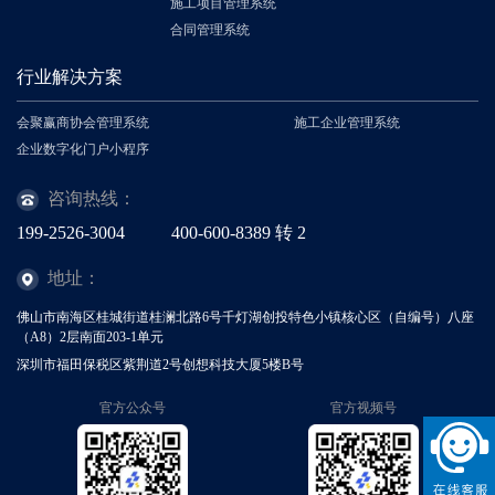
施工项目管理系统
合同管理系统
行业解决方案
会聚赢商协会管理系统
施工企业管理系统
企业数字化门户小程序
咨询热线：
199-2526-3004
400-600-8389
转
2
地址：
佛山市南海区桂城街道桂澜北路6号千灯湖创投特色小镇核心区（自编号）八座
（A8）2层南面203-1单元
深圳市福田保税区紫荆道2号创想科技大厦5楼B号
官方公众号
官方视频号