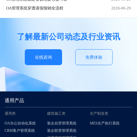
OA管理系统穿透请假报销全流程
2026-06-29
了解最新公司动态及行业资讯
在线咨询
免费体验
通用产品
通用类
建筑施工类
生产制造类
OA办公自动化系统
装企自营管理系统
MES生产执行系统
CRM客户管理系统
装企联营管理系统