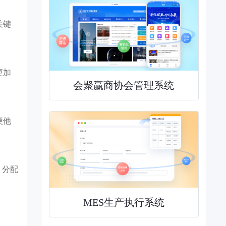
关键
更加
会聚赢商协会管理系统
便他
、分配
MES生产执行系统