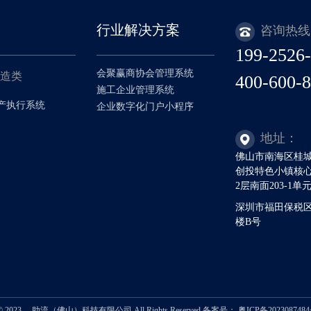
行业解决方案
咨询热线
199-2526
会聚赢商协会管理系统
制造类
400-600-
施工企业管理系统
生产执行系统
企业数字化门户小程序
地址：
佛山市南海区桂
创投特色小镇核心
2层南面203-1单
深圳市福田保税区
楼B号
t © 2023， 助流（佛山）科技有限公司 All Rights Reserved
备案号： 粤ICP备202308748