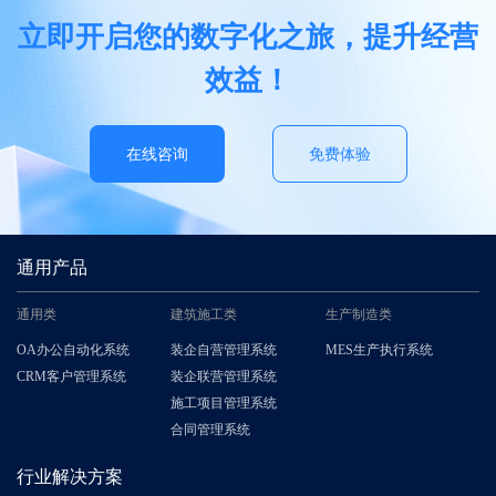
立即开启您的数字化之旅，提升经营
效益！
在线咨询
免费体验
通用产品
通用类
建筑施工类
生产制造类
OA办公自动化系统
装企自营管理系统
MES生产执行系统
CRM客户管理系统
装企联营管理系统
施工项目管理系统
合同管理系统
行业解决方案