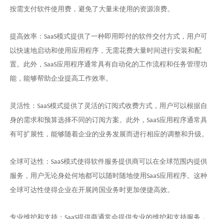
按需支付软件使用费，避免了大量未使用的资源浪费。
提高效率：
模式提供了一种即用即付的软件交付方式，用户可
SaaS
以快速地启动和使用应用程序，无需花费大量时间进行安装和配
置。此外，
应用程序通常具有自动化的工作流程和任务管理功
SaaS
能，能够帮助企业提高工作效率。
灵活性：
模式提供了灵活的订阅式收费方式，用户可以根据自
SaaS
身的需求和预算选择不同的订阅方案。此外，
应用程序通常具
SaaS
有可扩展性，能够随着企业的业务发展而进行相应的调整和升级。
全球可达性：
模式使得软件服务提供商可以在全球范围内提供
SaaS
服务，用户无论身处何地都可以随时随地使用
应用程序。这种
SaaS
全球可达性使得企业在开展跨国业务时更加便捷高效。
专业维护和支持：
提供商通常会提供专业的维护和支持服务，
SaaS