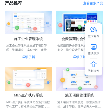
产品推荐
查看更多产品
微信咨询
施工企业管理系统
会聚赢商协会管理系统
施工企业管理系统集成了项目管
会聚赢商协会管理系统是一款专为
理、资源调度、成本控制、质量管
商会、协会设计的数字化系统。该
预约演示
理等功能，通过智能化的数据分析
系统具备门户生成、会员管理、供
详细了解
详细了解
和协同作业，···
需商机、内···
回到顶部
MES生产执行系统
施工项目管理系统
MES生产执行系统助力企业打造数
施工项目管理系统是一款集风险管
字化工厂，精准掌控生产进度，合
控、成本管控、效率提升为一体的