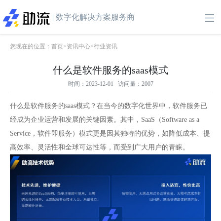
| 数字化解决方案服务商
您现在的位置：
首页
>
资讯中心
>
行业资讯
什么是软件服务的saas模式
时间：2023-12-01 访问量：2007
什么是软件服务的saas模式？在当今的数字化世界中，软件服务已
经成为企业运营和发展的关键因素。其中，
SaaS
（
Software as a
Service
，软件即服务）模式更是因其独特的优势，如降低成本、提
高效率、灵活性和全球可达性等，而受到广大用户的青睐。