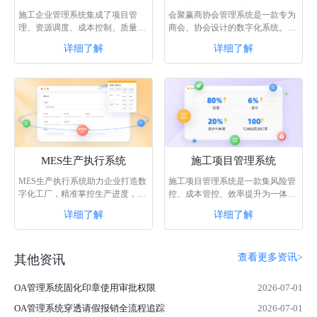
施工企业管理系统集成了项目管
会聚赢商协会管理系统是一款专为
理、资源调度、成本控制、质量管
商会、协会设计的数字化系统。该
理等功能，通过智能化的数据分析
系统具备门户生成、会员管理、供
详细了解
详细了解
和协同作业，···
需商机、内···
MES生产执行系统
施工项目管理系统
MES生产执行系统助力企业打造数
施工项目管理系统是一款集风险管
字化工厂，精准掌控生产进度，合
控、成本管控、效率提升为一体的
理调配整合工厂工人资源，帮助企
实用型系统，通过该系统，可以轻
详细了解
详细了解
业解决生产数···
松管理和监···
查看更多资讯>
其他资讯
OA管理系统固化印章使用审批权限
2026-07-01
OA管理系统穿透请假报销全流程追踪
2026-07-01