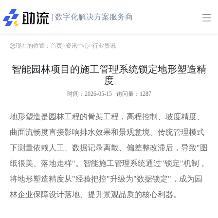
| 数字化解决方案服务商
您现在的位置：
首页
>
资讯中心
>
行业资讯
智能园林项目的施工管理系统锁定地形塑造精
度
时间：2026-05-15 访问量：1287
地形塑造是园林工程的骨架工程，高程控制、坡度精度、
曲面流畅度直接影响排水效果和景观意境。传统管理模式
下测量依赖人工、数据记录离散、偏差整改滞后，导致
"图
纸很美、落地走样"。智能施工管理系统通过"锁定"机制，
将地形塑造精度从"经验把控"升级为"数据锁定"，成为园
林企业保障设计落地、提升景观品质的核心利器。