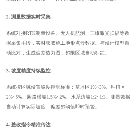
2. 测量数据实时采集
系统对接
RTK测量设备、无人机航测、三维激光扫描等数
据采集手段，实时获取施工地形点云数据。与设计模型自
动比对，生成偏差热力图，超限区域自动标红。
3. 坡度精度持续监控
系统按区域设置坡度控制标准：草坪区
1%~3%、种植区
2%~5%、园路横坡1.5%~2%、水系边坡1:2~1:3。测量数据
自动计算实际坡度，偏差超阈值即时预警。
4. 整改指令精准传达