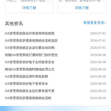
字化工厂，精准掌控生产进度，合
控、成本管控、效率提升为一体的
理调配整合工厂工人资源，帮助企
实用型系统，通过该系统，可以轻
详细了解
详细了解
业解决生产数···
松管理和监···
查看更多资讯>
其他资讯
OA管理系统固化印章使用审批权限
2026-07-01
OA管理系统穿透请假报销全流程追踪
2026-07-01
OA管理系统锁定会议纪要自动归档
2026-07-01
智能OA管理系统打通跨部门协作壁垒
2026-06-30
OA管理系统管好电子合同签章安全
2026-06-30
移动OA管理系统随时随地处理公文
2026-06-30
OA管理系统固化用印审批权限
2026-06-30
OA管理系统管好电子签章安全
2026-06-29
OA管理系统锁定会议纪要有据可查
2026-06-29
OA管理系统穿透请假报销全流程
2026-06-29