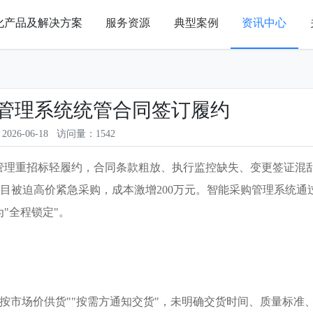
化产品及解决方案
服务资源
典型案例
资讯中心
管理系统统管合同签订履约
026-06-18 访问量：1542
统管理重招标轻履约，合同条款粗放、执行监控缺失、变更签证混
目被迫高价紧急采购，成本激增200万元。智能采购管理系统通
"全程锁定"。
"按市场价供货""按需方通知交货"，未明确交货时间、质量标准