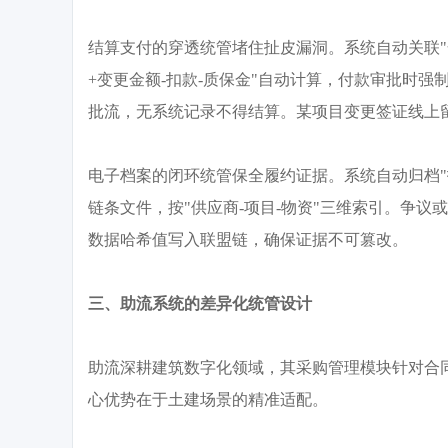
结算支付的穿透统管堵住扯皮漏洞。系统自动关联
+变更金额-扣款-质保金"自动计算，付款审批时
批流，无系统记录不得结算。某项目变更签证线上
电子档案的闭环统管保全履约证据。系统自动归档
链条文件，按"供应商-项目-物资"三维索引。争议
数据哈希值写入联盟链，确保证据不可篡改。
三、助流系统的差异化统管设计
助流深耕建筑数字化领域，其采购管理模块针对合
心优势在于土建场景的精准适配。