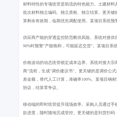
材料特性的专项统管是助流的特色能力。土建材料
批次材料独立编码、独立质检、独立结算。更关键
算剩余有效期，临期优先调配使用。某项目系统预
供应商产能的穿透监控防范断供风险。系统对接供
90%时预警"产能饱和，可能延迟交货"。某项目系
价格波动的动态统管锁定成本边界。系统对接大宗
商"流程，生成"调价建议书"。更关键的是调价公
差金额，替代人工计算，准确率100%。某项目钢材
协议，结算零争议。
移动端的即时统管提升现场效率。采购人员通过手
款进度，随时随地完成管控。更关键的是到货扫码