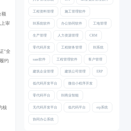
工程资料管理
施工管理软件
金额
线上审
BI系统软件
办公协同软件
工地管理
生产管理
人力资源管理
CRM
零代码开发
工程财务管理
BI系统
证"全
saas软件
工程管理软件
客户管理
键履约
建筑企业管理
建筑公司管理
ERP
低代码开发平台
微信小程序开发
零代码平台
BI商业智能
的核
无代码开发平台
低代码平台
erp系统
协同办公系统