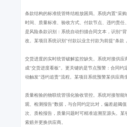
条款结构的标准统管终结粗放困局。系统内置
"采
时间、质量标准、验收方式、付款节点、违约责任
是风险条款识别：系统自动扫描合同文本，识别"背
改。某项目系统识别"付款以业主付款为前提"条款，
交货进度的实时统管破解监控缺失。系统对接供应
成"交货进度看板"。更关键的是节点预警：合同约
动触发"违约追责"流程。某项目系统预警某供应商
质量检验的物联统管强化验收管控。系统对接智能
观、检测报告"数据，与合同约定比对，偏差超阈
次、质检报告，质量问题时可精准追溯至源头。某
索赔并更换供应商。