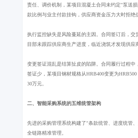
责任、调价机制，某项目混凝土合同未约定"泵送损
款比例与业主付款挂钩，供应商资金压力大时拒绝
执行监控缺失是风险蔓延的主因。合同签订后，交
目部未跟踪供应商生产进度，临近浇筑才发现供应
变更签证混乱是结算扯皮的陷阱。合同履行过程中
签证少，某项目钢材规格从
HRB400变更为HR
30万元。
二、智能采购系统的五维统管架构
先进的采购管理系统构建了
"条款统管、进度统管
全链路精准管理。