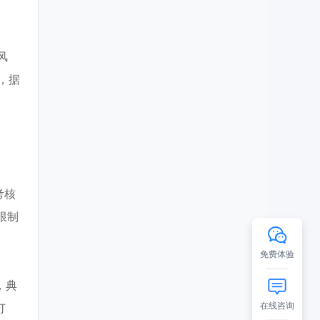
风
，据
考核
限制
免费体验
，典
在线咨询
订