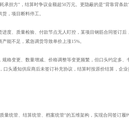
耗承担方"，结算时争议金额超50万元。更隐蔽的是"背靠背条款
供货，项目断料停工。
货进度、质量检验、付款节点无人盯控，某项目钢筋合同签订后
商产能不足，紧急调货导致单价上涨
15%。
，规格变更、数量增减、价格调整等变更频繁，但口头约定多、
B500，口头通知供应商后未签订补充协议，结算时按原价结算，企业
、质量统管、结算统管、档案统管"的五维架构，实现合同签订履