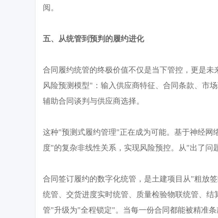
阅。
五、从统管到预判的履约进化
合同履约统管的终极价值不仅是当下管控，更是未
风险预测模型"：输入供应商特征、合同条款、市场
辅助合同谈判与供应商选择。
这种
"预测式履约管理"正在成为可能。基于神经网络
度"的复杂非线性关系，实现风险预控。从"出了问
合同签订履约的数字化统管，是土建项目从
"粗放
统管、交货进度实时统管、质量检验物联统管、结
管"升级为"全程锁定"。当每一份合同都能被精准