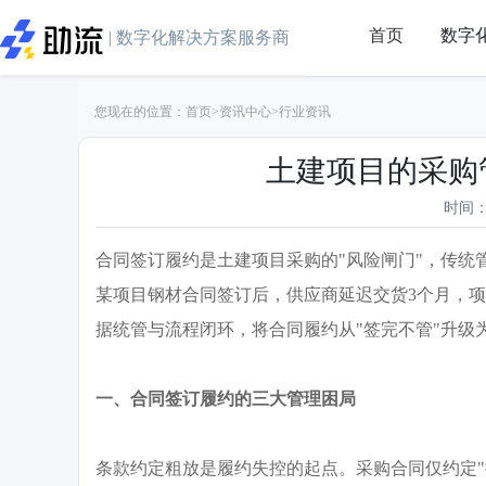
首页
数字
| 数字化解决方案服务商
您现在的位置：
首页
>
资讯中心
>
行业资讯
土建项目的采购
时间：2
合同签订履约是土建项目采购的
"风险闸门"，传
某项目钢材合同签订后，供应商延迟交货3个月，项
据统管与流程闭环，将合同履约从"签完不管"升级为
一、合同签订履约的三大管理困局
条款约定粗放是履约失控的起点。采购合同仅约定