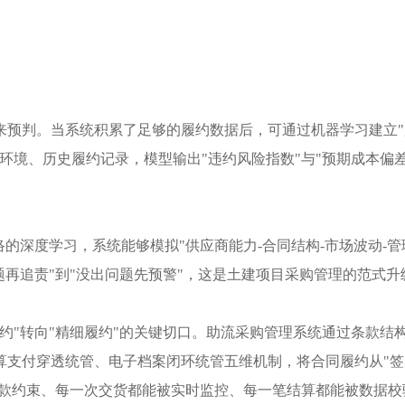
来预判。当系统积累了足够的履约数据后，可通过机器学习建立
环境、历史履约记录，模型输出"违约风险指数"与"预期成本偏差
的深度学习，系统能够模拟"供应商能力-合同结构-市场波动-管
题再追责"到"没出问题先预警"，这是土建项目采购管理的范式升
签约"转向"精细履约"的关键切口。助流采购管理系统通过条款结
算支付穿透统管、电子档案闭环统管五维机制，将合同履约从"签
条款约束、每一次交货都能被实时监控、每一笔结算都能被数据校