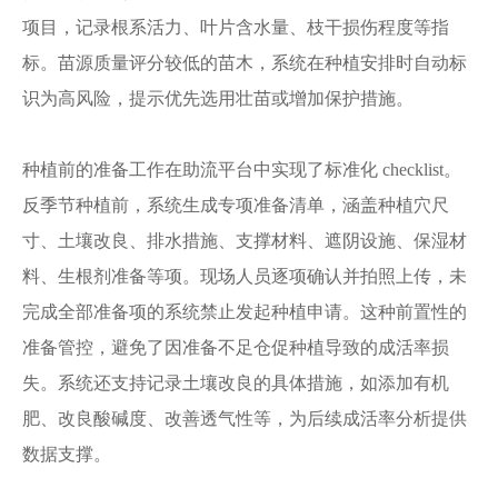
项目，记录根系活力、叶片含水量、枝干损伤程度等指
标。苗源质量评分较低的苗木，系统在种植安排时自动标
识为高风险，提示优先选用壮苗或增加保护措施。
种植前的准备工作在助流平台中实现了标准化
checklist。
反季节种植前，系统生成专项准备清单，涵盖种植穴尺
寸、土壤改良、排水措施、支撑材料、遮阴设施、保湿材
料、生根剂准备等项。现场人员逐项确认并拍照上传，未
完成全部准备项的系统禁止发起种植申请。这种前置性的
准备管控，避免了因准备不足仓促种植导致的成活率损
失。系统还支持记录土壤改良的具体措施，如添加有机
肥、改良酸碱度、改善透气性等，为后续成活率分析提供
数据支撑。