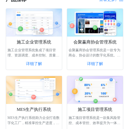
施工企业管理系统
会聚赢商协会管理系统
施工企业管理系统集成了项目管
会聚赢商协会管理系统是一款专为
理、资源调度、成本控制、质量管
商会、协会设计的数字化系统。该
理等功能，通过智能化的数据分析
系统具备门户生成、会员管理、供
详细了解
详细了解
和协同作业，···
需商机、内···
MES生产执行系统
施工项目管理系统
MES生产执行系统助力企业打造数
施工项目管理系统是一款集风险管
字化工厂，精准掌控生产进度，合
控、成本管控、效率提升为一体的
理调配整合工厂工人资源，帮助企
实用型系统，通过该系统，可以轻