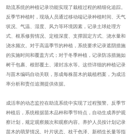
助流系统的种植记录功能实现了栽植过程的精细化追踪。
反季节种植时，现场人员通过移动端记录种植时间、天气
状况、气温、湿度、风力等环境因素，记录土球处理方
式、根系修剪情况、定植深度、支撑固定方式、浇水量和
浇水频次。对于高温季节的种植，系统要求记录遮阴措施
的实施时间和覆盖方式；对于冬季种植，记录防冻措施如
树干包裹、根部覆土、灌封冻水等。这些详细的种植记录
与苗木编码自动关联，形成每株苗木的栽植档案，为成活
率分析和责任追溯提供依据。
成活率的动态监控在助流系统中实现了过程预警。反季节
种植后，系统根据苗木品种和季节特点，自动生成养护观
察计划，规定观察频次和观察内容。养护人员按计划记录
苗木的萌芽情况、叶片状态、枝干色泽、新梢生长量等指