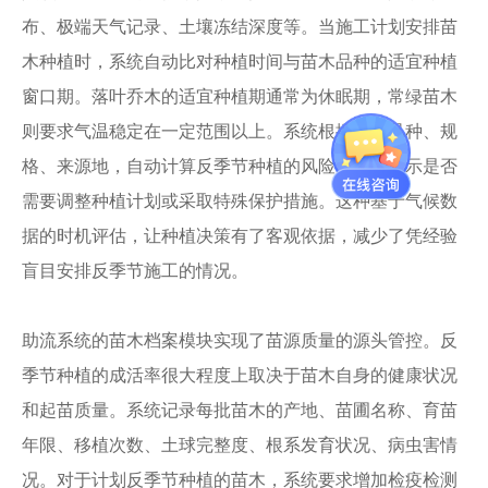
布、极端天气记录、土壤冻结深度等。当施工计划安排苗
木种植时，系统自动比对种植时间与苗木品种的适宜种植
窗口期。落叶乔木的适宜种植期通常为休眠期，常绿苗木
则要求气温稳定在一定范围以上。系统根据苗木品种、规
格、来源地，自动计算反季节种植的风险等级，提示是否
需要调整种植计划或采取特殊保护措施。这种基于气候数
据的时机评估，让种植决策有了客观依据，减少了凭经验
盲目安排反季节施工的情况。
助流系统的苗木档案模块实现了苗源质量的源头管控。反
季节种植的成活率很大程度上取决于苗木自身的健康状况
和起苗质量。系统记录每批苗木的产地、苗圃名称、育苗
年限、移植次数、土球完整度、根系发育状况、病虫害情
况。对于计划反季节种植的苗木，系统要求增加检疫检测