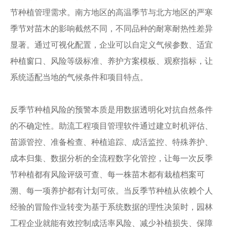
节种植管理需求。南方地区的高温季节与北方地区的严寒
季节对苗木的影响截然不同，不同品种的耐寒耐热性差异
显著。通过可视化配置，企业可以自定义气候参数、适宜
种植窗口、风险等级标准、养护方案模板、观察指标，让
系统适配当地的气候条件和项目特点。
反季节种植风险的预警本质是用数据透明化对抗自然条件
的不确定性。助流工程项目管理软件通过建立时机评估、
苗源管控、准备检查、种植追踪、成活监控、特殊养护、
成本归集、数据分析的全流程数字化管控，让每一次反季
节种植都有风险评级可查、每一株苗木都有栽植档案可
溯、每一项养护都有计划可依。当反季节种植从依赖个人
经验的冒险作业转变为基于系统数据的理性决策时，园林
工程企业就能有效控制成活率风险、减少补植损失、保障