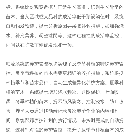
标。系统比对观察数据与正常生长基准，识别生长异常的
苗木。当某区域或某品种的成活率低于预设阈值时，系统
自动触发预警，提示分析原因并采取补救措施，如加强浇
水、补充营养、调整遮阴等。这种过程性的成活率监控，
让问题在扩散前即被发现和干预。
助流系统的养护管理模块实现了反季节种植的特殊养护管
控。反季节种植的苗木需要更精细的养护措施，系统根据
种植季节和苗木品种，自动生成差异化养护方案。夏季种
植的苗木，系统提示增加浇水频次、遮阴保护、叶面喷
雾；冬季种植的苗木，提示防风防寒、控制浇水、防止冻
害。养护人员通过移动端记录每次养护作业的内容和时
间，系统跟踪养护计划的执行情况，未按时完成的自动提
醒。这种针对性的养护管控，提升了反季节种植苗木的成