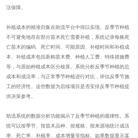
活保障。
补植成本的精准归集在助流平台中得以实现。反季节种植
不可避免地存在部分苗木死亡需要补植，系统记录每株死
亡苗木的编码、死亡时间、可能原因、补植时间和补植成
本。补植成本包括新购苗木费、种植人工费、特殊措施费
等，与原始种植成本区分核算。系统分析反季节种植的总
成本和成活率，与正常季节种植进行对比，评估反季节施
工的经济性。这些数据为后续项目是否安排反季节种植提
供决策参考。
助流系统的数据分析功能揭示了反季节种植的规律性。系
统可以按季节、按苗木品种、按规格、按来源地统计成活
率、死亡率、补植率、成本增量等指标。如果数据显示某